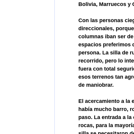
Bolivia, Marruecos y 
Con las personas cie
direccionales, porque 
columnas iban ser de 
espacios preferimos q
persona. La silla de 
recorrido, pero lo in
fuera con total segur
esos terrenos tan agr
de maniobrar.
El acercamiento a la 
había mucho barro, r
paso. La entrada a la
rocas, para la mayorí
silla se necesitaron 