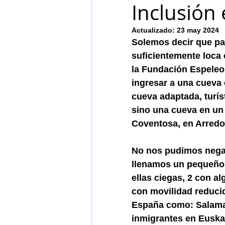
Inclusión
Actualizado:
23 may 2024
Solemos decir que par
suficientemente loca 
la Fundación Espele
ingresar a una cueva
cueva adaptada, turís
sino una cueva en un 
Coventosa, en Arredo
No nos pudimos negar
llenamos un pequeño 
ellas ciegas, 2 con a
con movilidad reduci
España como: Salaman
inmigrantes en Euska