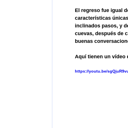
El regreso fue igual 
características única
inclinados pasos, y d
cuevas, después de ca
buenas conversacion
Aquí tienen un vídeo 
https://youtu.be/sgQjuR9